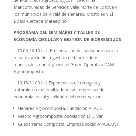
de Municipios Agroecológicos TERRAE, la
Mancomunidad de Servicios Valle Norte de Lozoya y
los municipios de Alcalá de Henares, Móstoles y El
Boalo-Cerceda-Mataelpino.
PROGRAMA DEL SEMINARIO Y TALLER DE
ECONOMÍA CIRCULAR Y GESTIÓN DE BIORRESIDUOS
| 10.00-10.15 h | Presentación del seminario para la
relocalización de la gestión de biorresiduos
municipales, que organiza el Grupo Operativo CAM
Agrocomposta.
| 10.15-11.00 h | Experiencias de recogida y
tratamiento externalizado desde empresas de
economía social y solidario del tercer sector :
Henares Agrocomposta. Fundación AFAUS
Madrid Agrocomposta. Asociación El Olivar.
Guadarrama Composta. Empresa social APASCOVI.