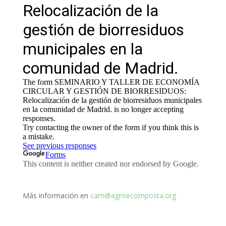
Más información en
cam@agroecomposta.org