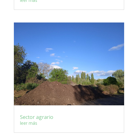
leer más
Sector agrario
leer más