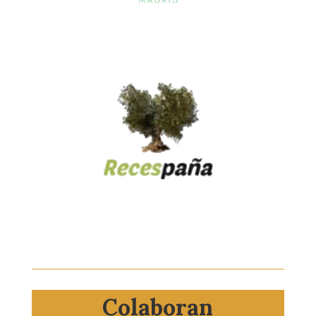
Colaboran