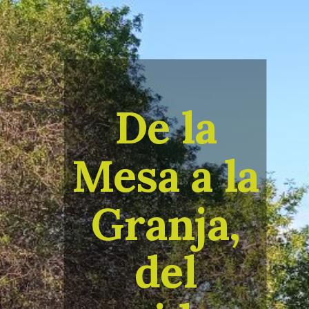
De la
Mesa a la
Granja,
d
el