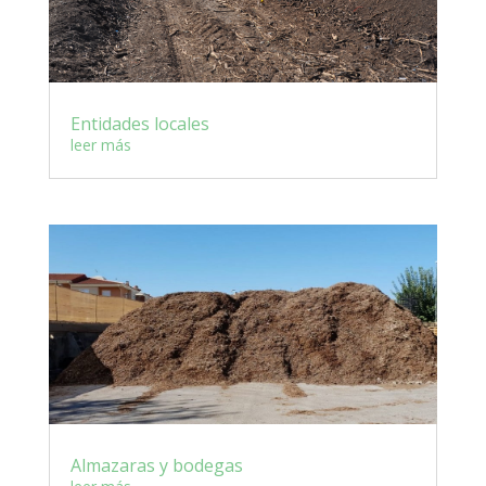
Entidades locales
leer más
Almazaras y bodegas