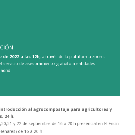
ACIÓN
 de 2022 a las 12h,
a través de la plataforma zoom,
del servicio de asesoramiento gratuito a entidades
adrid
introducción al agrocompostaje para agricultores y
. 24 h
.
,20,21 y 22 de septiembre de 16 a 20 h presencial en El Encín
 Henares) de 16 a 20 h