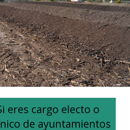
Si eres cargo electo o
cnico de ayuntamientos