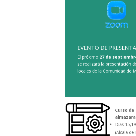
EVENTO DE PRESENT
El próximo
27 de septiembre
se realizará la presentación 
locales de la Comunidad de M
Curso de 
almazaras
Días 15,19
(Alcala de