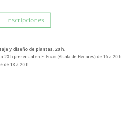
Inscripciones
je y diseño de plantas, 20 h
.
a 20 h presencial en El Encín (Alcala de Henares) de 16 a 20 h
ne de 18 a 20 h