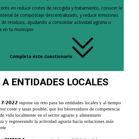
nterés en reducir costes de recogida y tratamiento, conocer la
sterial de compostaje descentralizado, y reducir emisiones
 de residuos, ayudando a consolidar actividad agraria o
a en tu municipio
Completa este cuestionario