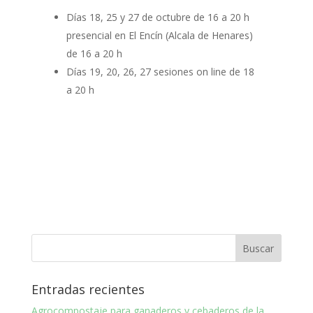
Días 18, 25 y 27 de octubre de 16 a 20 h
presencial en El Encín (Alcala de Henares)
de 16 a 20 h
Días 19, 20, 26, 27 sesiones on line de 18
a 20 h
Entradas recientes
Agrocompostaje para ganaderos y cebaderos de la