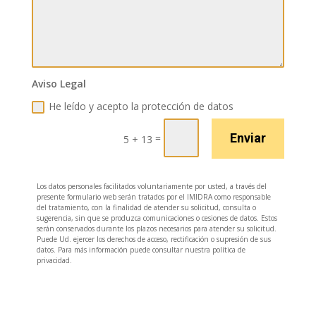
Aviso Legal
He leído y acepto la protección de datos
Enviar
=
5 + 13
Los datos personales facilitados voluntariamente por usted, a través del
presente formulario web serán tratados por el IMIDRA como responsable
del tratamiento, con la finalidad de atender su solicitud, consulta o
sugerencia, sin que se produzca comunicaciones o cesiones de datos. Estos
serán conservados durante los plazos necesarios para atender su solicitud.
Puede Ud. ejercer los derechos de acceso, rectificación o supresión de sus
datos. Para más información puede consultar nuestra política de
privacidad.