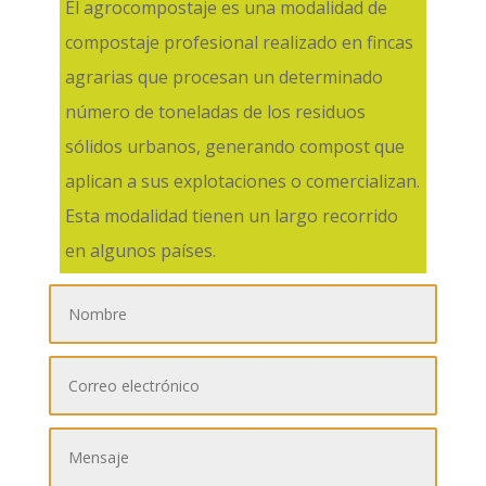
El agrocompostaje es una modalidad de
compostaje profesional realizado en fincas
agrarias que procesan un determinado
número de toneladas de los residuos
sólidos urbanos, generando compost que
aplican a sus explotaciones o comercializan.
Esta modalidad tienen un largo recorrido
en algunos países.